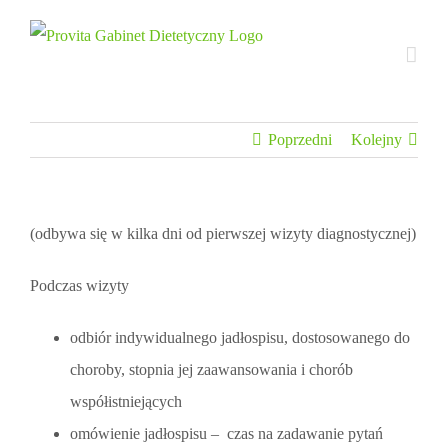
Przejdź
do
zawartości
Poprzedni
Kolejny
(odbywa się w kilka dni od pierwszej wizyty diagnostycznej)
Podczas wizyty
odbiór indywidualnego jadłospisu, dostosowanego do
choroby, stopnia jej zaawansowania i chorób
współistniejących
omówienie jadłospisu – czas na zadawanie pytań